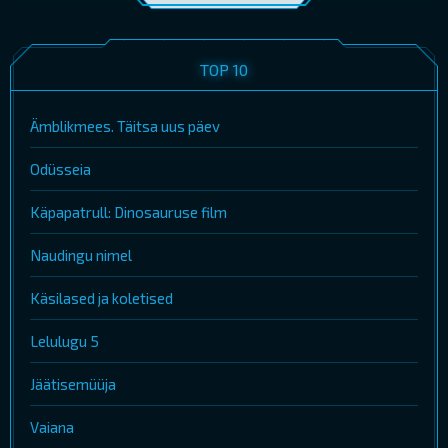
TOP 10
Ämblikmees. Täitsa uus päev
Odüsseia
Käpapatrull: Dinosauruse film
Naudingu nimel
Käsilased ja koletised
Lelulugu 5
Jäätisemüüja
Vaiana