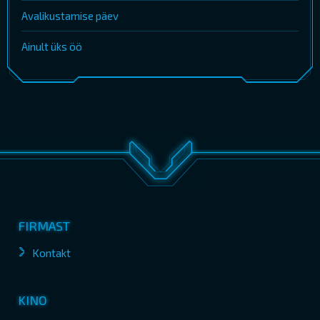
Avalikustamise päev
Ainult üks öö
FIRMAST
Kontakt
KINO