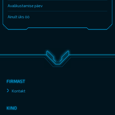
Avalikustamise päev
Ainult üks öö
FIRMAST
Kontakt
KINO