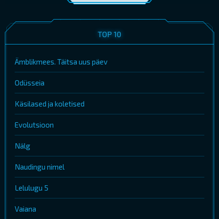
TOP 10
Ämblikmees. Täitsa uus päev
Odüsseia
Käsilased ja koletised
Evolutsioon
Nälg
Naudingu nimel
Lelulugu 5
Vaiana