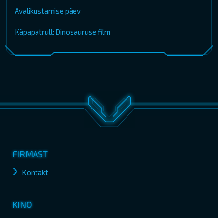
Avalikustamise päev
Käpapatrull: Dinosauruse film
FIRMAST
Kontakt
KINO