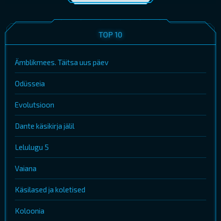
TOP 10
Ämblikmees. Täitsa uus päev
Odüsseia
Evolutsioon
Dante käsikirja jälil
Lelulugu 5
Vaiana
Käsilased ja koletised
Koloonia