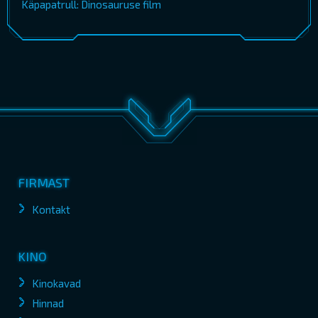
Käpapatrull: Dinosauruse film
FIRMAST
Kontakt
KINO
Kinokavad
Hinnad