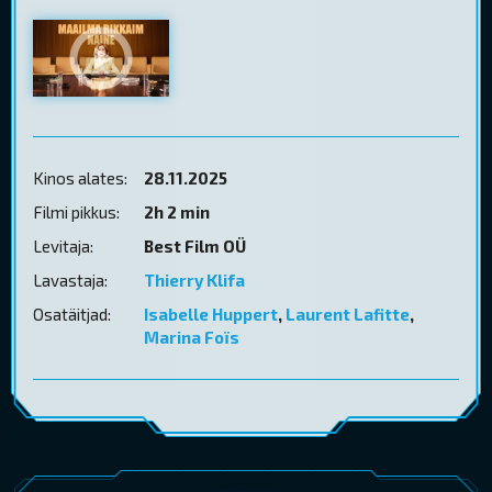
Kinos alates:
28.11.2025
Filmi pikkus:
2h 2 min
Levitaja:
Best Film OÜ
Lavastaja:
Thierry Klifa
Osatäitjad:
Isabelle Huppert
,
Laurent Lafitte
,
Marina Foïs