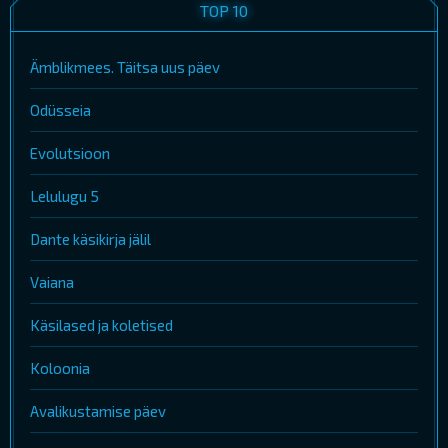
TOP 10
Ämblikmees. Täitsa uus päev
Odüsseia
Evolutsioon
Lelulugu 5
Dante käsikirja jälil
Vaiana
Käsilased ja koletised
Koloonia
Avalikustamise päev