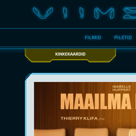
FILMID
PILETID
KINKEKAARDID