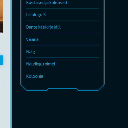
Käsilased ja koletised
Lelulugu 5
Dante käsikirja jälil
Vaiana
Nälg
Naudingu nimel
Koloonia