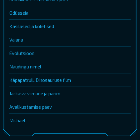
Odüsseia
Käsilased ja koletised
Vaiana
Evolutsioon
Naudingu nimel
Käpapatrull: Dinosauruse film
Jackass: viimane ja parim
Avalikustamise päev
Michael