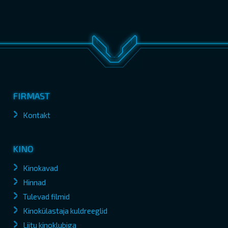
FIRMAST
Kontakt
KINO
Kinokavad
Hinnad
Tulevad filmid
Kinokülastaja kuldreeglid
Liitu kinoklubiga