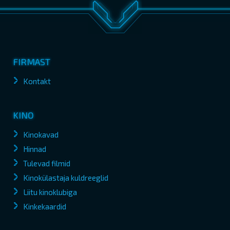
FIRMAST
Kontakt
KINO
Kinokavad
Hinnad
Tulevad filmid
Kinokülastaja kuldreeglid
Liitu kinoklubiga
Kinkekaardid