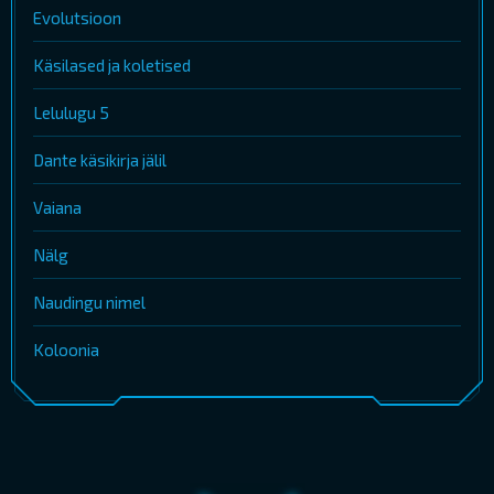
Evolutsioon
Käsilased ja koletised
Lelulugu 5
Dante käsikirja jälil
Vaiana
Nälg
Naudingu nimel
Koloonia