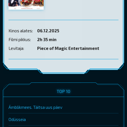
Kinos alates:
06.12.2025
Filmi pikkus:
2h 35 min
Levitaja:
Piece of Magic Entertainment
TOP 10
Ämblikmees. Täitsa uus päev
Odüsseia