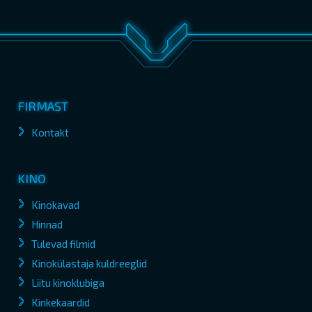
FIRMAST
Kontakt
KINO
Kinokavad
Hinnad
Tulevad filmid
Kinokülastaja kuldreeglid
Liitu kinoklubiga
Kinkekaardid