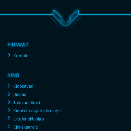
FIRMAST
Kontakt
KINO
Kinokavad
Hinnad
Tulevad filmid
Kinokülastaja kuldreeglid
Liitu kinoklubiga
Kinkekaardid