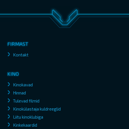
FIRMAST
Kontakt
KINO
Kinokavad
Hinnad
Tulevad filmid
Kinokülastaja kuldreeglid
Liitu kinoklubiga
Kinkekaardid