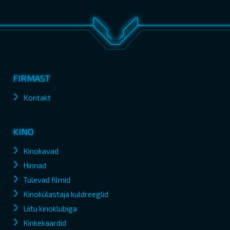
FIRMAST
Kontakt
KINO
Kinokavad
Hinnad
Tulevad filmid
Kinokülastaja kuldreeglid
Liitu kinoklubiga
Kinkekaardid