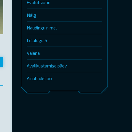
Evolutsioon
Nälg
Naudingu nimel
Lelulugu 5
Vaiana
Avalikustamise päev
Ainult üks öö