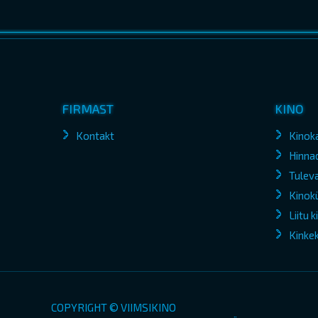
FIRMAST
KINO
Kontakt
Kinok
Hinna
Tuleva
Kinokü
Liitu 
Kinke
COPYRIGHT © VIIMSIKINO