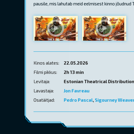
pausile, mis lahutab meid eelmisest kinno jõudnud
Kinos alates:
22.05.2026
Filmi pikkus:
2h 13 min
Levitaja:
Estonian Theatrical Distributio
Lavastaja:
Jon Favreau
Osatäitjad:
Pedro Pascal
,
Sigourney Weave