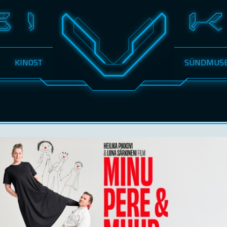
KINOST
SÜNDMUS