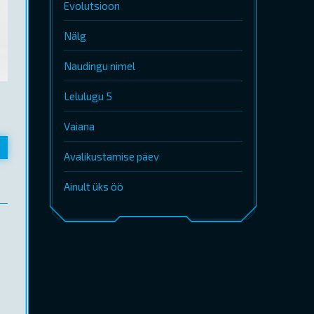
Evolutsioon
Nälg
Naudingu nimel
Lelulugu 5
Vaiana
Avalikustamise päev
Ainult üks öö