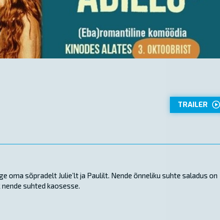
TRAILER
ge oma sõpradelt Julie’lt ja Paulilt. Nende õnneliku suhte saladus on
õik nende suhted kaosesse.