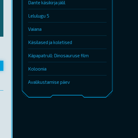
Dante käsikirja jälil
Lelulugu 5
Vaiana
Käsilased ja koletised
Käpapatrull: Dinosauruse film
Koloonia
Avalikustamise päev