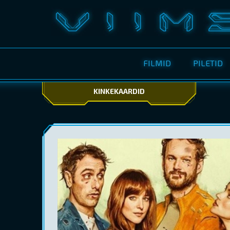
FILMID
PILETID
KINKEKAARDID