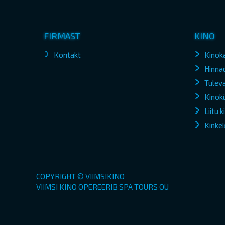
FIRMAST
KINO
Kontakt
Kinok
Hinna
Tuleva
Kinokü
Liitu 
Kinke
COPYRIGHT © VIIMSIKINO
VIIMSI KINO OPEREERIB SPA TOURS OÜ