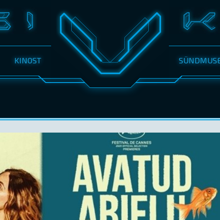
KINOST
SÜNDMUS