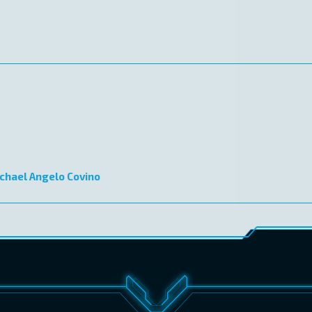
chael Angelo Covino