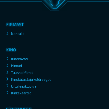
FIRMAST
Kontakt
KINO
Kinokavad
Hinnad
Tulevad filmid
Kinokülastaja kuldreeglid
Liitu kinoklubiga
Kinkekaardid