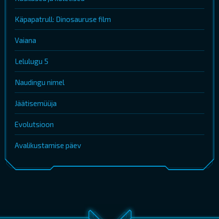
Käpapatrull: Dinosauruse film
Vaiana
Lelulugu 5
Naudingu nimel
Jäätisemüüja
Evolutsioon
Avalikustamise päev