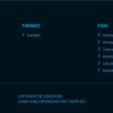
FIRMAST
KINO
Kontakt
Kinok
Hinna
Tuleva
Kinokü
Liitu 
Kinke
COPYRIGHT © VIIMSIKINO
VIIMSI KINO OPEREERIB SPA TOURS OÜ