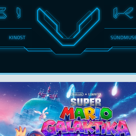
KINOST
SÜNDMUS