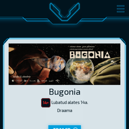
FILMID
PILETID
KINOST
SÜNDMUSED
KONVERENTS
V-KLUBI
KINKEKAARDID
LOGI SISSE
Bugonia
EST
RUS
ENG
Lubatud alates 14a.
Draama