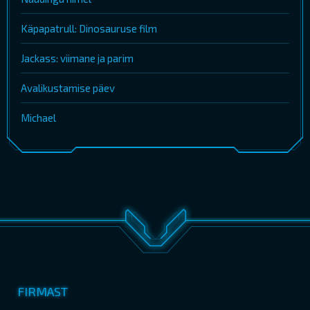
Käpapatrull: Dinosauruse film
Jackass: viimane ja parim
Avalikustamise päev
Michael
FIRMAST