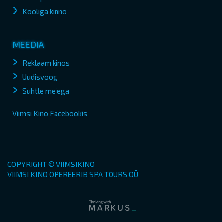
Kooliga kinno
MEEDIA
Reklaam kinos
Uudisvoog
Suhtle meiega
Viimsi Kino Facebookis
COPYRIGHT © VIIMSIKINO
VIIMSI KINO OPEREERIB SPA TOURS OÜ