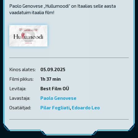
Paolo Genovese „Hullumoodi“ on Itaalias selle aasta
vaadatuim itaalia film!
Kinos alates:
05.09.2025
Filmi pikkus:
1h 37 min
Levitaja:
Best Film OÜ
Lavastaja:
Paolo Genovese
Osatäitjad:
Pilar Fogliati
,
Edoardo Leo