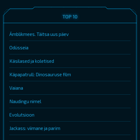
TOP 10
Ämblikmees. Täitsa uus päev
Odüsseia
Käsilased ja koletised
Käpapatrull: Dinosauruse film
Vaiana
Naudingu nimel
Evolutsioon
Jackass: viimane ja parim