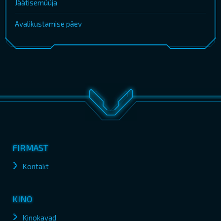
Jäätisemüüja
Avalikustamise päev
FIRMAST
Kontakt
KINO
Kinokavad