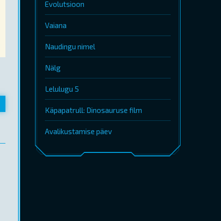
Evolutsioon
Vaiana
Naudingu nimel
Nälg
Lelulugu 5
Käpapatrull: Dinosauruse film
Avalikustamise päev