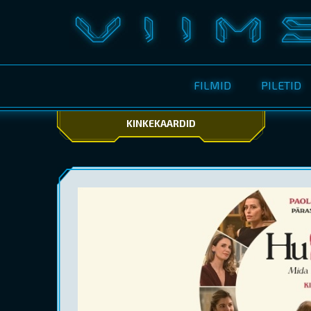
FILMID
PILETID
KINKEKAARDID