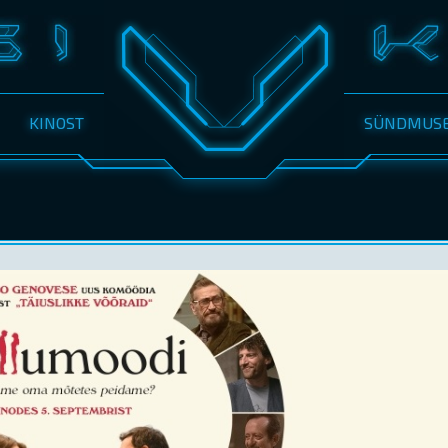
KINOST
SÜNDMUS