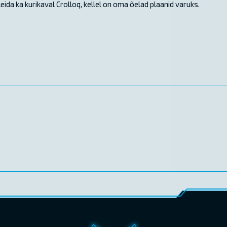
ida ka kurikaval Crolloq, kellel on oma õelad plaanid varuks.