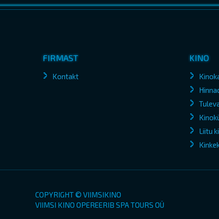
FIRMAST
KINO
Kontakt
Kinok
Hinna
Tuleva
Kinokü
Liitu 
Kinke
COPYRIGHT © VIIMSIKINO
VIIMSI KINO OPEREERIB SPA TOURS OÜ