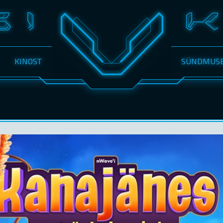
KINOST
SÜNDMUS