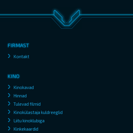
FIRMAST
Kontakt
KINO
Kinokavad
Hinnad
Tulevad filmid
Kinokülastaja kuldreeglid
Liitu kinoklubiga
Kinkekaardid