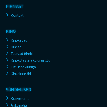
FIRMAST
Kontakt
KINO
Kinokavad
Hinnad
Tulevad filmid
Kinokülastaja kuldreeglid
Liitu kinoklubiga
Kinkekaardid
SÜNDMUSED
Konverents
Ärikliendile