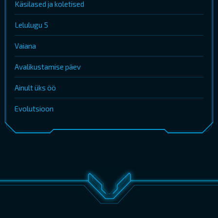
Käsilased ja koletised
Lelulugu 5
Vaiana
Avalikustamise päev
Ainult üks öö
Evolutsioon