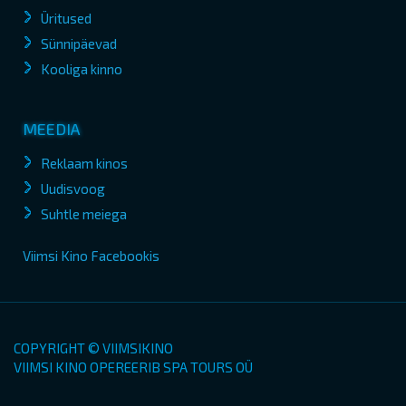
Üritused
Sünnipäevad
Kooliga kinno
MEEDIA
Reklaam kinos
Uudisvoog
Suhtle meiega
Viimsi Kino Facebookis
COPYRIGHT © VIIMSIKINO
VIIMSI KINO OPEREERIB SPA TOURS OÜ