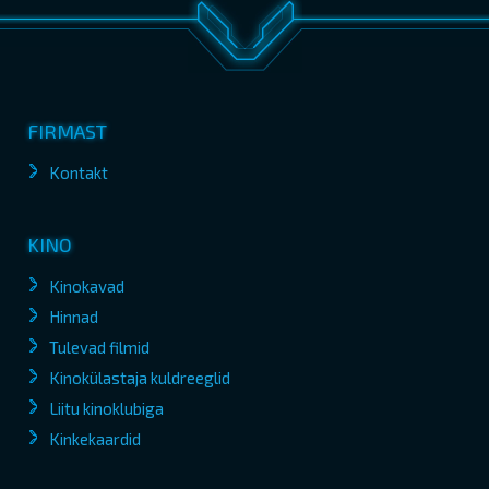
FIRMAST
Kontakt
KINO
Kinokavad
Hinnad
Tulevad filmid
Kinokülastaja kuldreeglid
Liitu kinoklubiga
Kinkekaardid