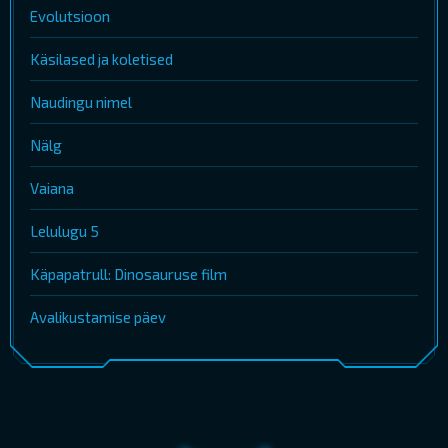
Evolutsioon
Käsilased ja koletised
Naudingu nimel
Nälg
Vaiana
Lelulugu 5
Käpapatrull: Dinosauruse film
Avalikustamise päev