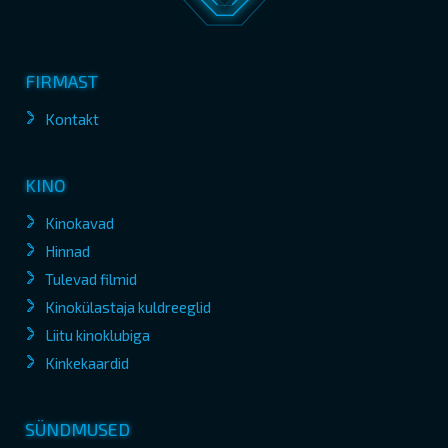
FIRMAST
Kontakt
KINO
Kinokavad
Hinnad
Tulevad filmid
Kinokülastaja kuldreeglid
Liitu kinoklubiga
Kinkekaardid
SÜNDMUSED