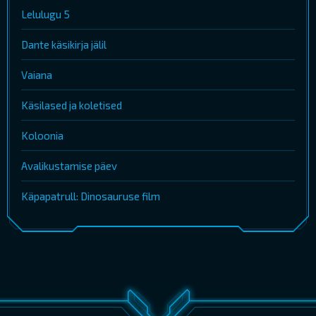
Lelulugu 5
Dante käsikirja jälil
Vaiana
Käsilased ja koletised
Koloonia
Avalikustamise päev
Käpapatrull: Dinosauruse film