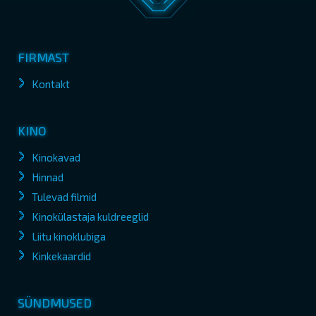
FIRMAST
Kontakt
KINO
Kinokavad
Hinnad
Tulevad filmid
Kinokülastaja kuldreeglid
Liitu kinoklubiga
Kinkekaardid
SÜNDMUSED