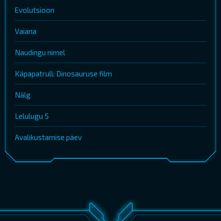
Evolutsioon
Vaiana
Naudingu nimel
Käpapatrull: Dinosauruse film
Nälg
Lelulugu 5
Avalikustamise päev