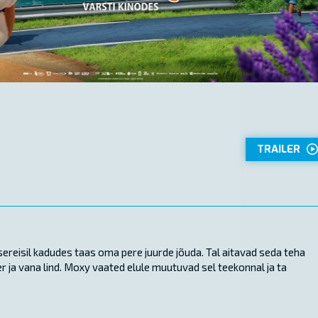
TRAILER
reisil kadudes taas oma pere juurde jõuda. Tal aitavad seda teha
r ja vana lind. Moxy vaated elule muutuvad sel teekonnal ja ta