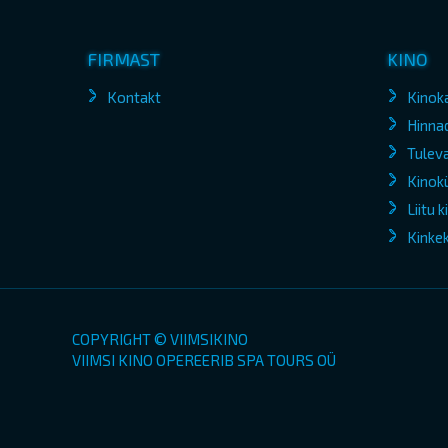
FIRMAST
KINO
Kontakt
Kinok
Hinna
Tuleva
Kinokü
Liitu 
Kinke
COPYRIGHT © VIIMSIKINO
VIIMSI KINO OPEREERIB SPA TOURS OÜ