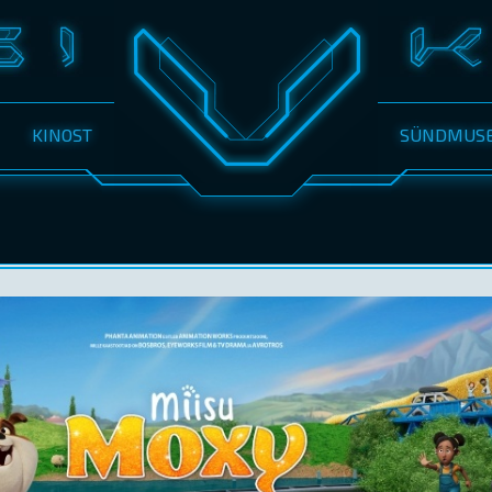
KINOST
SÜNDMUS