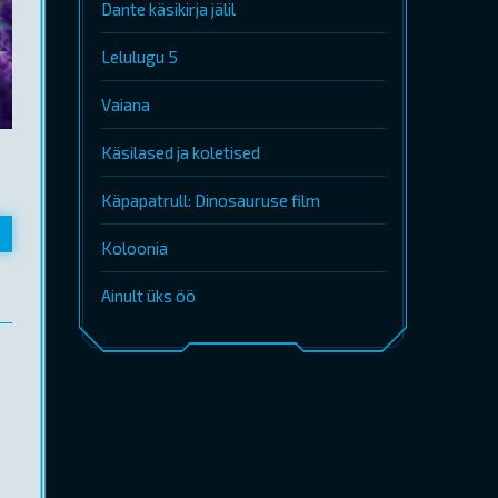
Dante käsikirja jälil
Lelulugu 5
Vaiana
Käsilased ja koletised
Käpapatrull: Dinosauruse film
Koloonia
Ainult üks öö