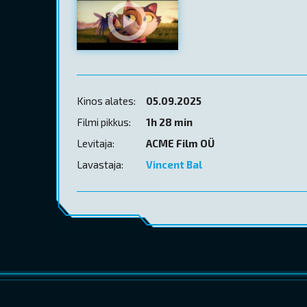
Kinos alates:
05.09.2025
Filmi pikkus:
1h 28 min
Levitaja:
ACME Film OÜ
Lavastaja:
Vincent Bal