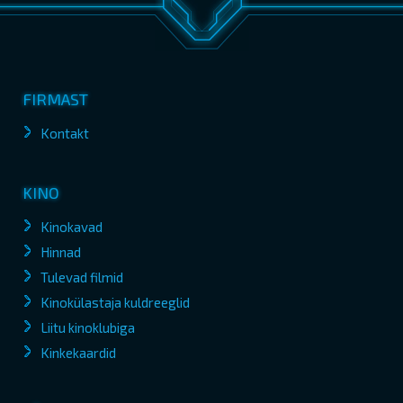
FIRMAST
Kontakt
KINO
Kinokavad
Hinnad
Tulevad filmid
Kinokülastaja kuldreeglid
Liitu kinoklubiga
Kinkekaardid