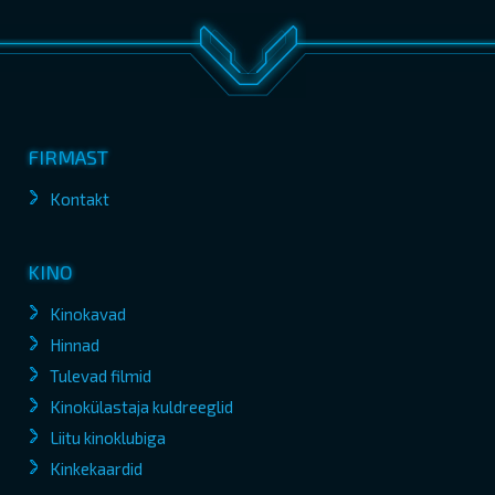
FIRMAST
Kontakt
KINO
Kinokavad
Hinnad
Tulevad filmid
Kinokülastaja kuldreeglid
Liitu kinoklubiga
Kinkekaardid