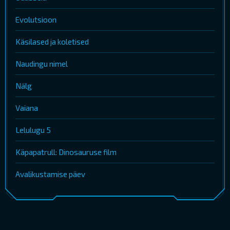
Evolutsioon
Käsilased ja koletised
Naudingu nimel
Nälg
Vaiana
Lelulugu 5
Käpapatrull: Dinosauruse film
Avalikustamise päev