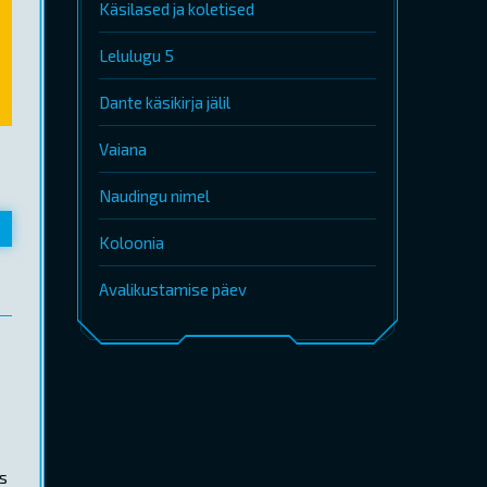
Käsilased ja koletised
Lelulugu 5
Dante käsikirja jälil
Vaiana
Naudingu nimel
Koloonia
Avalikustamise päev
is