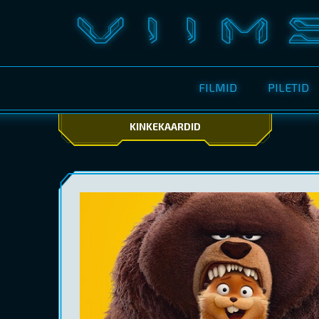
FILMID
PILETID
KINKEKAARDID