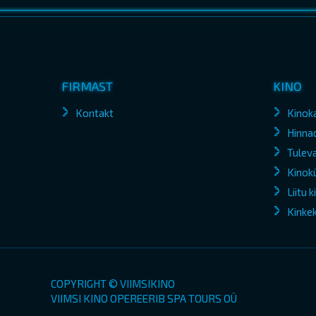
FIRMAST
KINO
Kontakt
Kinok
Hinna
Tuleva
Kinokü
Liitu 
Kinke
COPYRIGHT © VIIMSIKINO
VIIMSI KINO OPEREERIB SPA TOURS OÜ