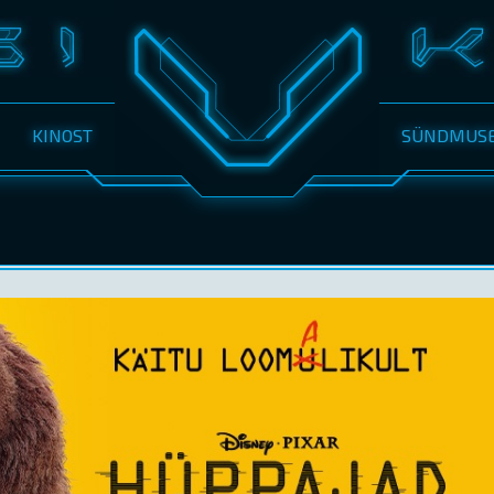
KINOST
SÜNDMUS