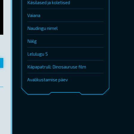
Käsilased ja koletised
Vaiana
Naudingu nimel
Nälg
Lelulugu 5
Käpapatrull: Dinosauruse film
Avalikustamise päev