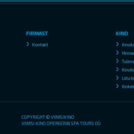
FIRMAST
KINO
Kontakt
Kinok
Hinna
Tuleva
Kinokü
Liitu 
Kinke
COPYRIGHT © VIIMSIKINO
VIIMSI KINO OPEREERIB SPA TOURS OÜ