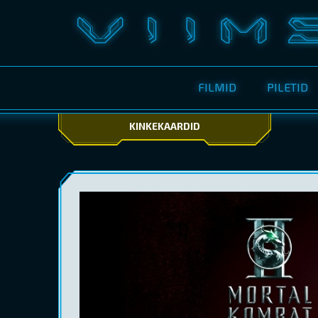
FILMID
PILETID
KINKEKAARDID