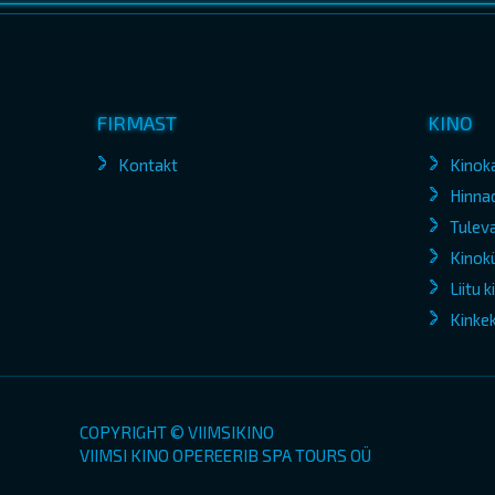
FIRMAST
KINO
Kontakt
Kinok
Hinna
Tuleva
Kinokü
Liitu 
Kinke
COPYRIGHT © VIIMSIKINO
VIIMSI KINO OPEREERIB SPA TOURS OÜ