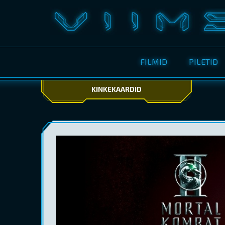
FILMID
PILETID
KINKEKAARDID