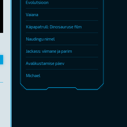
Evolutsioon
Vaiana
Käpapatrull: Dinosauruse film
Naudingu nimel
Jackass: viimane ja parim
Avalikustamise päev
Michael