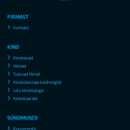
FIRMAST
Kontakt
KINO
Kinokavad
Hinnad
Tulevad filmid
Kinokülastaja kuldreeglid
Liitu kinoklubiga
Kinkekaardid
SÜNDMUSED
Konverents