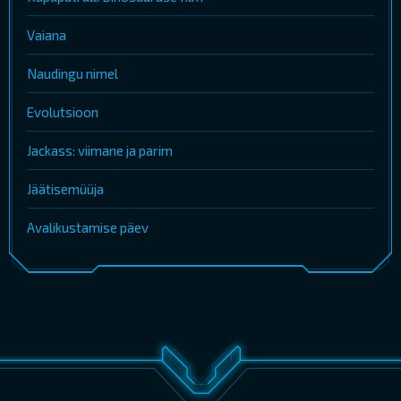
Vaiana
Naudingu nimel
Evolutsioon
Jackass: viimane ja parim
Jäätisemüüja
Avalikustamise päev