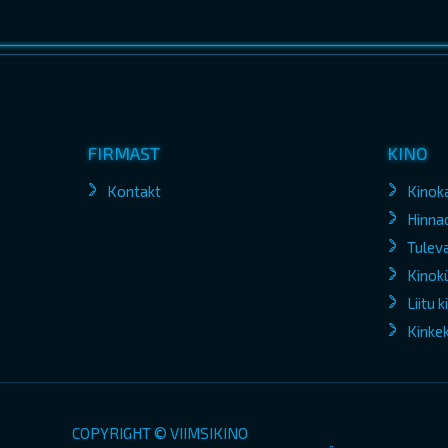
FIRMAST
KINO
Kontakt
Kinok
Hinna
Tuleva
Kinokü
Liitu 
Kinke
COPYRIGHT © VIIMSIKINO