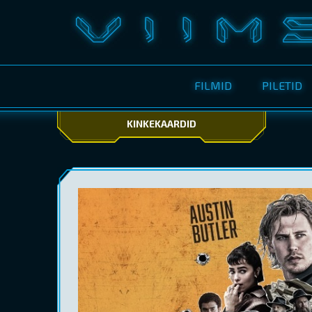
FILMID
PILETID
KINKEKAARDID