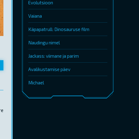
Evolutsioon
Vaiana
Käpapatrull: Dinosauruse film
Naudingu nimel
Jackass: viimane ja parim
Avalikustamise päev
Michael
re