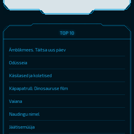
TOP 10
Ämblikmees. Täitsa uus päev
Odüsseia
Käsilased ja koletised
Käpapatrull: Dinosauruse film
Vaiana
Naudingu nimel
Jäätisemüüja