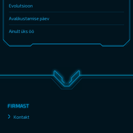
Evolutsioon
Avalikustamise päev
Ainult üks öö
FIRMAST
Kontakt