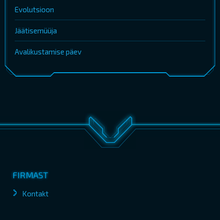
Evolutsioon
Jäätisemüüja
Avalikustamise päev
FIRMAST
Kontakt