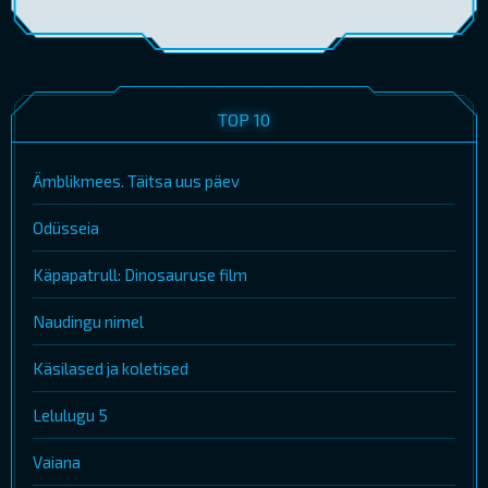
TOP 10
Ämblikmees. Täitsa uus päev
Odüsseia
Käpapatrull: Dinosauruse film
Naudingu nimel
Käsilased ja koletised
Lelulugu 5
Vaiana