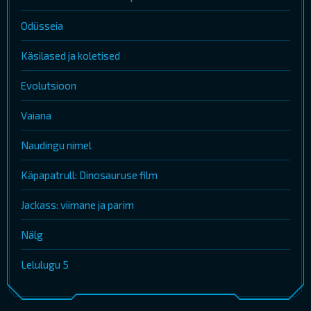
Odüsseia
Käsilased ja koletised
Evolutsioon
Vaiana
Naudingu nimel
Käpapatrull: Dinosauruse film
Jackass: viimane ja parim
Nälg
Lelulugu 5