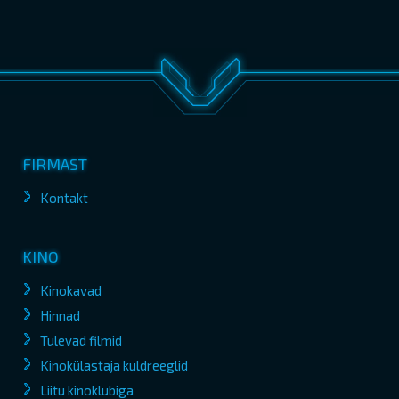
FIRMAST
Kontakt
KINO
Kinokavad
Hinnad
Tulevad filmid
Kinokülastaja kuldreeglid
Liitu kinoklubiga