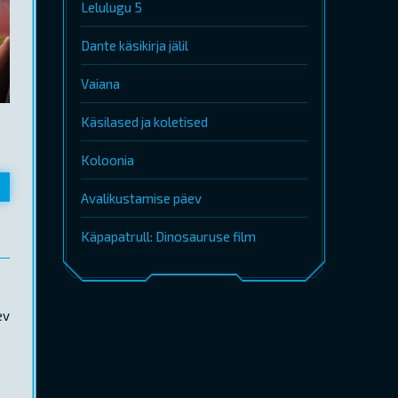
Lelulugu 5
Dante käsikirja jälil
Vaiana
Käsilased ja koletised
Koloonia
Avalikustamise päev
Käpapatrull: Dinosauruse film
ev