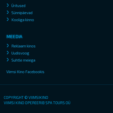
Üritused
Sünnipäevad
Kooliga kinno
MEEDIA
Reklaam kinos
Uudisvoog
Suhtle meiega
Viimsi Kino Facebookis
COPYRIGHT © VIIMSIKINO
VIIMSI KINO OPEREERIB SPA TOURS OÜ