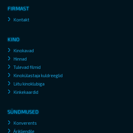
FIRMAST
Kontakt
KINO
Kinokavad
Hinnad
Tulevad filmid
Kinokülastaja kuldreeglid
Liitu kinoklubiga
Kinkekaardid
SÜNDMUSED
Konverents
Ärikliendile