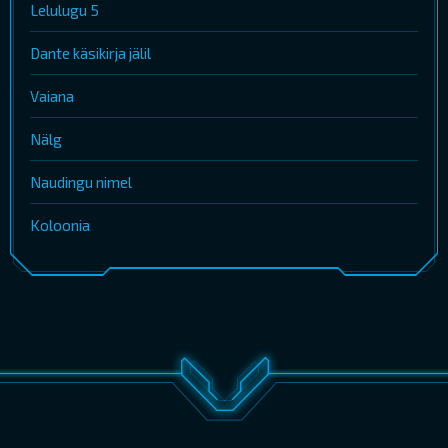
Lelulugu 5
Dante käsikirja jälil
Vaiana
Nälg
Naudingu nimel
Koloonia