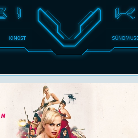
KINOST
SÜNDMUS