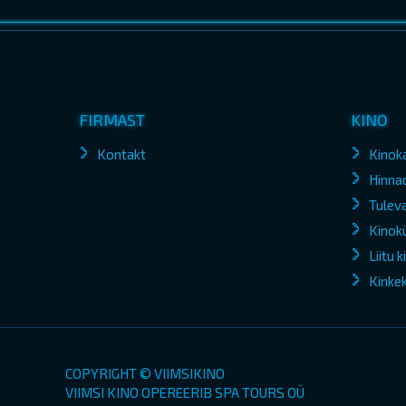
FIRMAST
KINO
Kontakt
Kinok
Hinna
Tuleva
Kinokü
Liitu 
Kinke
COPYRIGHT © VIIMSIKINO
VIIMSI KINO OPEREERIB SPA TOURS OÜ