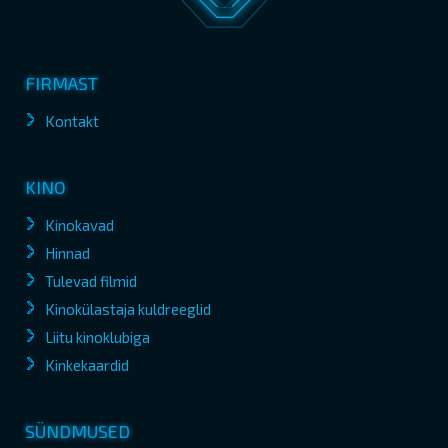
FIRMAST
Kontakt
KINO
Kinokavad
Hinnad
Tulevad filmid
Kinokülastaja kuldreeglid
Liitu kinoklubiga
Kinkekaardid
SÜNDMUSED