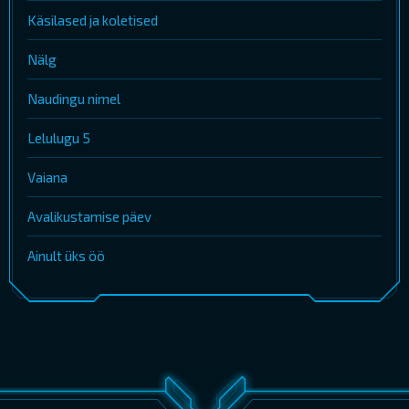
Käsilased ja koletised
Nälg
Naudingu nimel
Lelulugu 5
Vaiana
Avalikustamise päev
Ainult üks öö