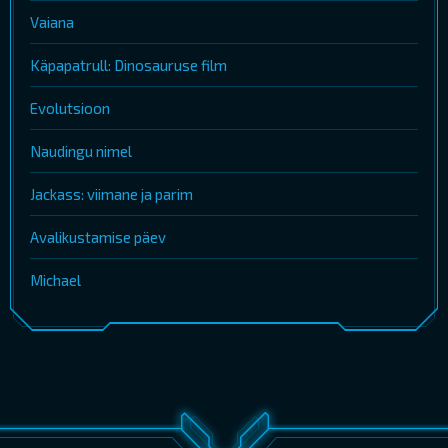
Vaiana
Käpapatrull: Dinosauruse film
Evolutsioon
Naudingu nimel
Jackass: viimane ja parim
Avalikustamise päev
Michael