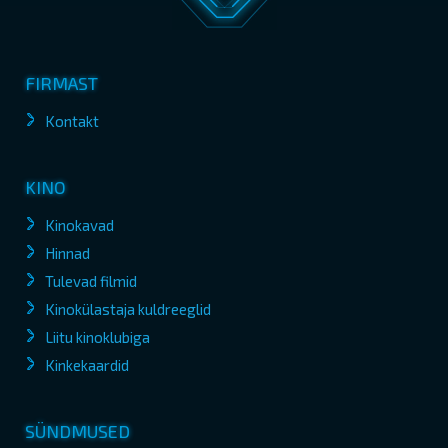
FIRMAST
Kontakt
KINO
Kinokavad
Hinnad
Tulevad filmid
Kinokülastaja kuldreeglid
Liitu kinoklubiga
Kinkekaardid
SÜNDMUSED