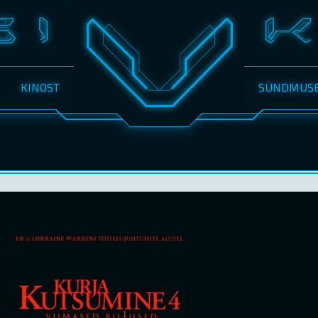
KINOST
SÜNDMUS