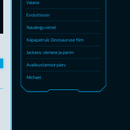
Vaiana
Evolutsioon
Naudingu nimel
Käpapatrull: Dinosauruse film
Jackass: viimane ja parim
Avalikustamise päev
Michael