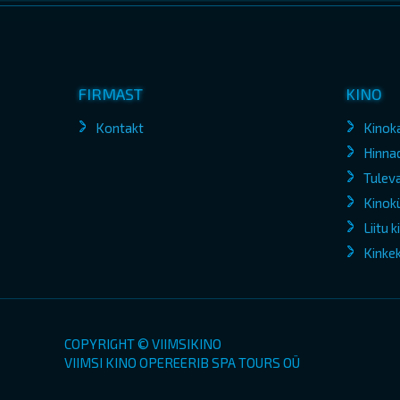
FIRMAST
KINO
Kontakt
Kinok
Hinna
Tuleva
Kinokü
Liitu 
Kinke
COPYRIGHT © VIIMSIKINO
VIIMSI KINO OPEREERIB SPA TOURS OÜ