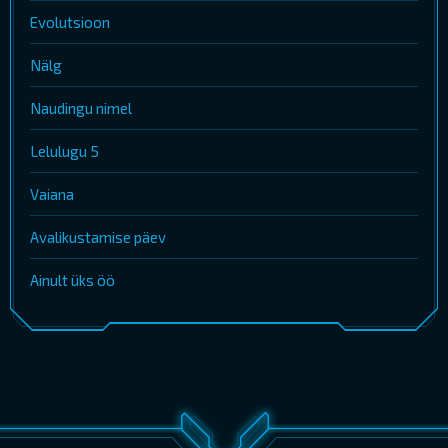
Evolutsioon
Nälg
Naudingu nimel
Lelulugu 5
Vaiana
Avalikustamise päev
Ainult üks öö