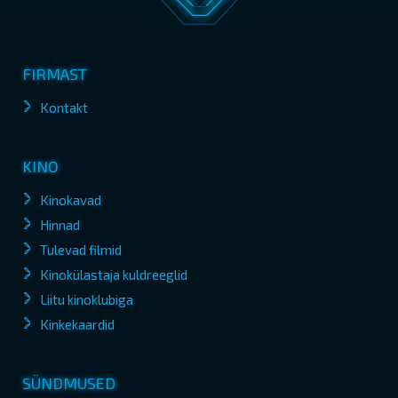
FIRMAST
Kontakt
KINO
Kinokavad
Hinnad
Tulevad filmid
Kinokülastaja kuldreeglid
Liitu kinoklubiga
Kinkekaardid
SÜNDMUSED