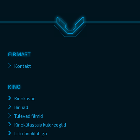
FIRMAST
Kontakt
KINO
Kinokavad
Hinnad
Tulevad filmid
Kinokülastaja kuldreeglid
Liitu kinoklubiga