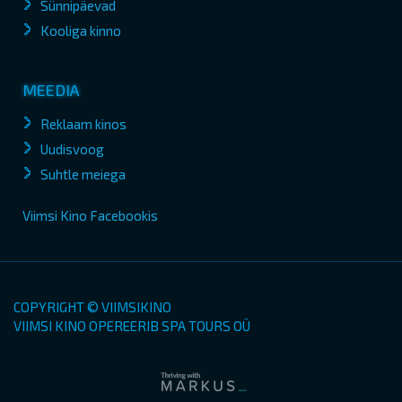
Sünnipäevad
Kooliga kinno
MEEDIA
Reklaam kinos
Uudisvoog
Suhtle meiega
Viimsi Kino Facebookis
COPYRIGHT © VIIMSIKINO
VIIMSI KINO OPEREERIB SPA TOURS OÜ