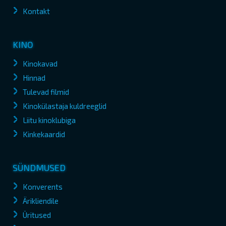
Kontakt
KINO
Kinokavad
Hinnad
Tulevad filmid
Kinokülastaja kuldreeglid
Liitu kinoklubiga
Kinkekaardid
SÜNDMUSED
Konverents
Ärikliendile
Üritused