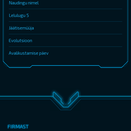
Naudingu nimel
Lelulugu 5
Jäätisemüüja
Evolutsioon
Avalikustamise päev
FIRMAST