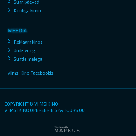
Sünnipäevad
Kooliga kinno
MEEDIA
Reklaam kinos
Uudisvoog
Suhtle meiega
Viimsi Kino Facebookis
COPYRIGHT © VIIMSIKINO
VIIMSI KINO OPEREERIB SPA TOURS OÜ