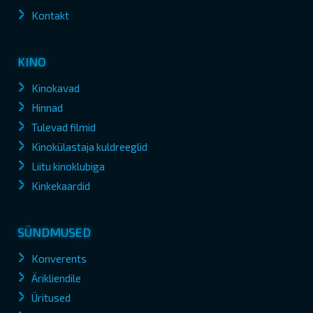
Kontakt
KINO
Kinokavad
Hinnad
Tulevad filmid
Kinokülastaja kuldreeglid
Liitu kinoklubiga
Kinkekaardid
SÜNDMUSED
Konverents
Ärikliendile
Üritused