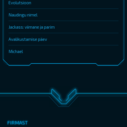
Evolutsioon
Naudingu nimel
Jackass: viimane ja parim
Avalikustamise päev
Michael
FIRMAST