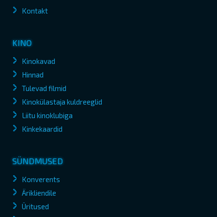
Kontakt
KINO
Kinokavad
Hinnad
Tulevad filmid
Kinokülastaja kuldreeglid
Liitu kinoklubiga
Kinkekaardid
SÜNDMUSED
Konverents
Ärikliendile
Üritused