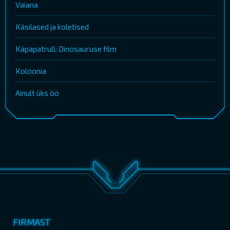
Vaiana
Käsilased ja koletised
Käpapatrull: Dinosauruse film
Koloonia
Ainult üks öö
FIRMAST