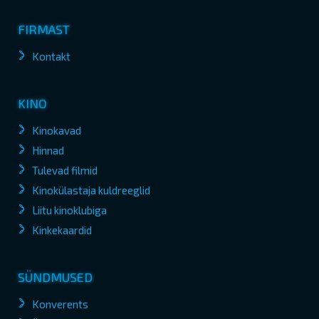
FIRMAST
Kontakt
KINO
Kinokavad
Hinnad
Tulevad filmid
Kinokülastaja kuldreeglid
Liitu kinoklubiga
Kinkekaardid
SÜNDMUSED
Konverents