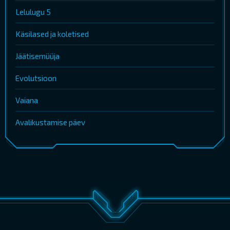
Lelulugu 5
Käsilased ja koletised
Jäätisemüüja
Evolutsioon
Vaiana
Avalikustamise päev