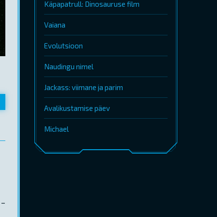
Käpapatrull: Dinosauruse film
Vaiana
Evolutsioon
Naudingu nimel
Jackass: viimane ja parim
Avalikustamise päev
Michael
 –