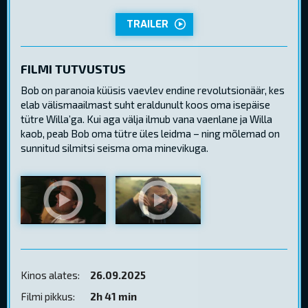
TRAILER
FILMI TUTVUSTUS
Bob on paranoia küüsis vaevlev endine revolutsionäär, kes
elab välismaailmast suht eraldunult koos oma isepäise
tütre Willa’ga. Kui aga välja ilmub vana vaenlane ja Willa
kaob, peab Bob oma tütre üles leidma – ning mõlemad on
sunnitud silmitsi seisma oma minevikuga.
Kinos alates:
26.09.2025
Filmi pikkus:
2h 41 min