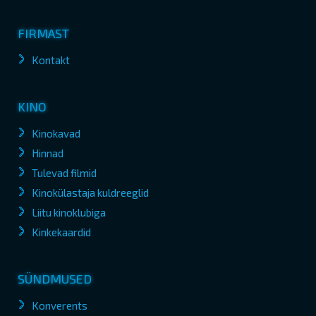
FIRMAST
Kontakt
KINO
Kinokavad
Hinnad
Tulevad filmid
Kinokülastaja kuldreeglid
Liitu kinoklubiga
Kinkekaardid
SÜNDMUSED
Konverents