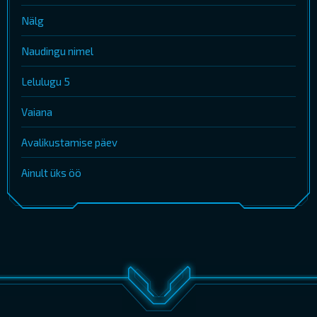
Nälg
Naudingu nimel
Lelulugu 5
Vaiana
Avalikustamise päev
Ainult üks öö